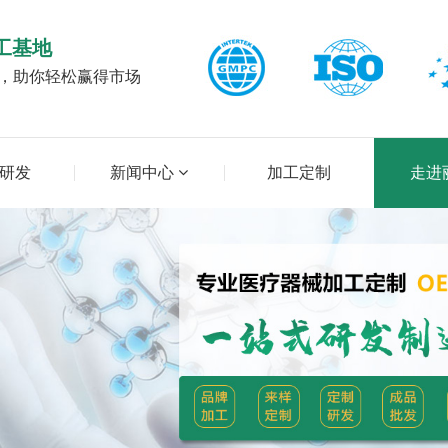
工基地
台，助你轻松赢得市场
研发
新闻中心
加工定制
走进